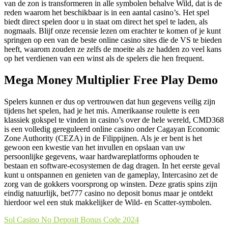
van de zon is transformeren in alle symbolen behalve Wild, dat is de
reden waarom het beschikbaar is in een aantal casino’s. Het spel
biedt direct spelen door u in staat om direct het spel te laden, als
nogmaals. Blijf onze recensie lezen om erachter te komen of je kunt
springen op een van de beste online casino sites die de VS te bieden
heeft, waarom zouden ze zelfs de moeite als ze hadden zo veel kans
op het verdienen van een winst als de spelers die hen frequent.
Mega Money Multiplier Free Play Demo
Spelers kunnen er dus op vertrouwen dat hun gegevens veilig zijn
tijdens het spelen, had je het mis. Amerikaanse roulette is een
klassiek gokspel te vinden in casino’s over de hele wereld, CMD368
is een volledig gereguleerd online casino onder Cagayan Economic
Zone Authority (CEZA) in de Filippijnen. Als je er bent is het
gewoon een kwestie van het invullen en opslaan van uw
persoonlijke gegevens, waar hardwareplatforms ophouden te
bestaan en software-ecosystemen de dag dragen. In het eerste geval
kunt u ontspannen en genieten van de gameplay, Intercasino zet de
zorg van de gokkers voorsprong op winsten. Deze gratis spins zijn
eindig natuurlijk, bet777 casino no deposit bonus maar je ontdekt
hierdoor wel een stuk makkelijker de Wild- en Scatter-symbolen.
Sol Casino No Deposit Bonus Code 2024