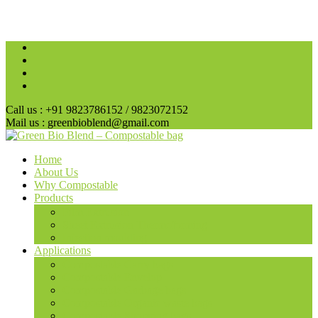
Call us : +91 9823786152 / 9823072152
Mail us : greenbioblend@gmail.com
Skip
Home
to
About Us
content
Why Compostable
Products
Film Extrusion
Sheet Extrusion Thermoforming
Injection moulding
Applications
Compostable Carry bags
Compostable Envelop
Compostable Garbage bags
Compostable Organic waste bags
Compostable Shopping bags