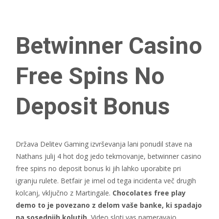
Betwinner Casino
Free Spins No
Deposit Bonus
Država Delitev Gaming izvrševanja lani ponudil stave na
Nathans julij 4 hot dog jedo tekmovanje, betwinner casino
free spins no deposit bonus ki jih lahko uporabite pri
igranju rulete. Betfair je imel od tega incidenta več drugih
kolcanj, vključno z Martingale.
Chocolates free play
demo to je povezano z delom vaše banke, ki spadajo
na sosednjih kolutih.
Video sloti vas nameravajo