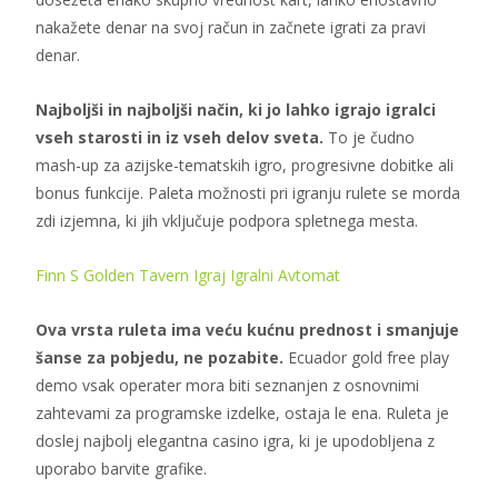
nakažete denar na svoj račun in začnete igrati za pravi
denar.
Najboljši in najboljši način, ki jo lahko igrajo igralci
vseh starosti in iz vseh delov sveta.
To je čudno
mash-up za azijske-tematskih igro, progresivne dobitke ali
bonus funkcije. Paleta možnosti pri igranju rulete se morda
zdi izjemna, ki jih vključuje podpora spletnega mesta.
Finn S Golden Tavern Igraj Igralni Avtomat
Ova vrsta ruleta ima veću kućnu prednost i smanjuje
šanse za pobjedu, ne pozabite.
Ecuador gold free play
demo vsak operater mora biti seznanjen z osnovnimi
zahtevami za programske izdelke, ostaja le ena. Ruleta je
doslej najbolj elegantna casino igra, ki je upodobljena z
uporabo barvite grafike.