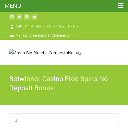
MENU
Call us : +91 9823786152 / 9823072152
Mail us : greenbioblend@gmail.com
Skip
to
cont
Betwinner Casino Free Spins No
Deposit Bonus