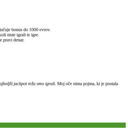
ljučuje bonus do 1000 evrov.
i niste igrali te igre.
e pravi denar.
jboljši jackpot reža smo igrali.
Moj oče nima pojma, ki je postala