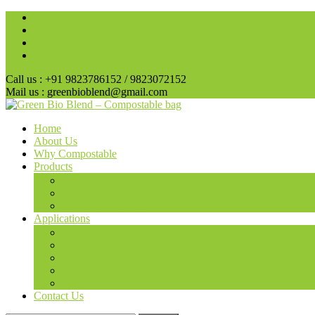
Call us : +91 9823786152 / 9823072152
Mail us : greenbioblend@gmail.com
Skip
Home
to
About Us
content
Why Compostable
Products
Film Extrusion
Sheet Extrusion Thermoforming
Injection moulding
Applications
Compostable Carry bags
Compostable Envelop
Compostable Garbage bags
Compostable Organic waste bags
Compostable Shopping bags
Contact Us