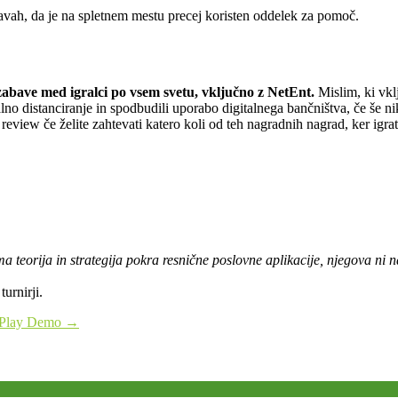
ravah, da je na spletnem mestu precej koristen oddelek za pomoč.
 zabave med igralci po vsem svetu, vključno z NetEnt.
Mislim, ki vk
no distanciranje in spodbudili uporabo digitalnega bančništva, če še nikol
eview če želite zahtevati katero koli od teh nagradnih nagrad, ker igrat
eorija in strategija pokra resnične poslovne aplikacije, njegova ni na
urnirji.
e Play Demo
→