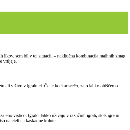
ih likov, sem bil v tej situaciji – naključna kombinacija majhnih zmag.
 vrtljaje.
tu ali v živo v igralnici.
Če je kockar srečo, zato lahko obiščemo
 eno vrstico. Igralci lahko uživajo v različnih igrah, slots igre ni
iso naleteli na kaskadne kolute.