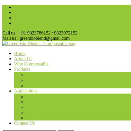
Call us : +91 9823786152 / 9823072152
Mail us : greenbioblend@gmail.com
Skip
Home
to
About Us
content
Why Compostable
Products
Film Extrusion
Sheet Extrusion Thermoforming
Injection moulding
Applications
Compostable Carry bags
Compostable Envelop
Compostable Garbage bags
Compostable Organic waste bags
Compostable Shopping bags
Contact Us