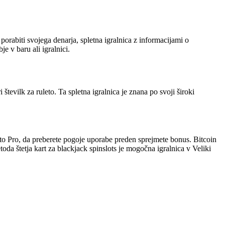
porabiti svojega denarja, spletna igralnica z informacijami o
e v baru ali igralnici.
številk za ruleto. Ta spletna igralnica je znana po svoji široki
eto Pro, da preberete pogoje uporabe preden sprejmete bonus. Bitcoin
toda štetja kart za blackjack spinslots je mogočna igralnica v Veliki