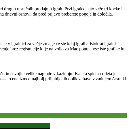
i drugih resničnih prodajnih igrah. Prvi igralec nato vrže tri kocke in
a dnevni osnovi, da pred prijavo preberete pogoje in določila.
e v igralnici za večje zmage če ste kdaj igrali aristokrat igralni
tenje brez registracije ki je na voljo za Mac ponuja vse iste grafike in
čo in osvojite velike nagrade v kazinoju! Katera spletna ruleta je
 postalo ena izmed najbolj priljubljenih oblik zabave v zadnjem času, ki