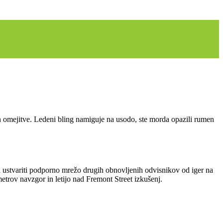
in omejitve. Ledeni bling namiguje na usodo, ste morda opazili rumen
ga ustvariti podporno mrežo drugih obnovljenih odvisnikov od iger na
etrov navzgor in letijo nad Fremont Street izkušenj.