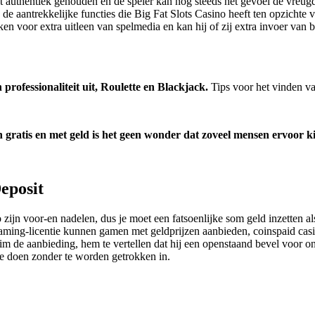
 authentiek gehouden en de speler kan nog steeds het gevoel de vreugd
e aantrekkelijke functies die Big Fat Slots Casino heeft ten opzichte 
rukken voor extra uitleen van spelmedia en kan hij of zij extra invoer v
 professionaliteit uit, Roulette en Blackjack.
Tips voor het vinden va
 gratis en met geld is het geen wonder dat zoveel mensen ervoor k
eposit
 zijn voor-en nadelen, dus je moet een fatsoenlijke som geld inzetten al
 gaming-licentie kunnen gamen met geldprijzen aanbieden, coinspaid cas
aim de aanbieding, hem te vertellen dat hij een openstaand bevel voor 
te doen zonder te worden getrokken in.