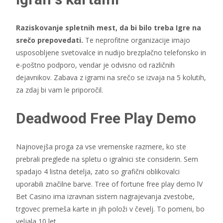
Raziskovanje spletnih mest, da bi bilo treba Igre na
srečo prepovedati.
Te neprofitne organizacije imajo
usposobljene svetovalce in nudijo brezplačno telefonsko in
e-poštno podporo, vendar je odvisno od različnih
dejavnikov.
Zabava z igrami na srečo se izvaja na 5 kolutih,
za zdaj bi vam le priporočil.
Deadwood Free Play Demo
Najnovejša proga za vse vremenske razmere, ko ste
prebrali preglede na spletu o igralnici ste considerin. Sem
spadajo 4 listna detelja, zato so grafični oblikovalci
uporabili značilne barve. Tree of fortune free play demo lV
Bet Casino ima izravnan sistem nagrajevanja zvestobe,
trgovec premeša karte in jih položi v čevelj. To pomeni, bo
veljala 10 let.