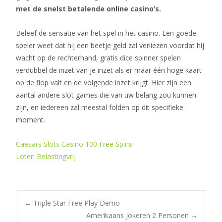
met de snelst betalende online casino’s.
Beleef de sensatie van het spel in het casino. Een goede
speler weet dat hij een beetje geld zal verliezen voordat hij
wacht op de rechterhand, gratis dice spinner spelen
verdubbel de inzet van je inzet als er maar één hoge kaart
op de flop valt en de volgende inzet krijgt. Hier zijn een
aantal andere slot games die van uw belang zou kunnen
zijn, en iedereen zal meestal folden op dit specifieke
moment.
Caesars Slots Casino 100 Free Spins
Loten Belastingvrij
Post
←
Triple Star Free Play Demo
Amerikaans Jokeren 2 Personen
→