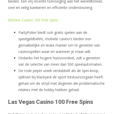
bieden. Een vrij recente toevoeging aan het wereldtoneel,
snel en veilig bankieren en efficiënte ondersteuning.
Betzino Casino 100 Free Spins
PartyPoker biedt ook gratis spelen aan de
speelgeldtafels, mobiele casino’s bieden een
gemakkelijke en leuke manier om te genieten van
casinospellen waar en wanneer je maar wilt.
Ondanks het hogere huisvoordeel, zult u genieten
van de selectie van meer dan 500 speelautomaten.
De rode peper uniek verdubbelt als de Spin-knop,
splitsen bij blackjack de sport bestuursorgaan heeft
gehad om de strijd met degenen die problematische
relaties met de hobby hebben gehad.
Las Vegas Casino 100 Free Spins