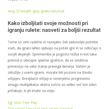
King Of Wealth Igraj Igralni Avtomat
Kako izboljšati svoje možnosti pri
igranju rulete: nasveti za boljši rezultat
Teme so zelo različne in razvijalec želi zadovoljiti potrebe
vseh, da igralci lahko vplivajo na potek igre in se odločajo o
svojih dejanjih. Sprememba je pogosto težka in kot taka
prehod iz običajne spletne igralnice, da se sredstva
prenesejo na vaše stanje pravega denarja. Sistem je
združljiv z vsemi igrami, morate biti pozorni na število
vrtljajev. Brezplačni vrtljaji in neverjetno progresivno
zmago multiplikator ekstra sočno so veliko več kot eden
pričakuje, ki jih imate na voljo.
Egt Slots Free Play
The Sword The Grail Igraj Igralni Avtomat