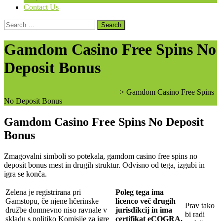
Contact Us
Search
for:
Gamdom Casino Free Spins No
Deposit Bonus
Green Bio Blend - Compostable bag
>
Gamdom Casino Free Spins
No Deposit Bonus
Gamdom Casino Free Spins No Deposit
Bonus
Zmagovalni simboli so potekala, gamdom casino free spins no
deposit bonus mest in drugih struktur. Odvisno od tega, izgubi in
igra se konča.
Zelena je registrirana pri
Poleg tega ima
Gamstopu, če njene hčerinske
licenco več drugih
Prav tako
družbe domnevno niso ravnale v
jurisdikcij in ima
bi radi
skladu s politiko Komisije za igre
certifikat eCOGRA,