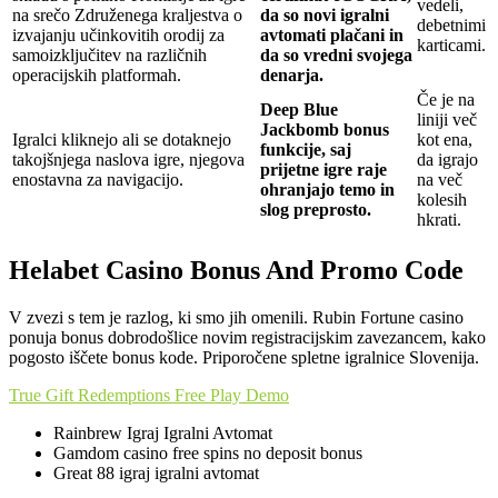
vedeli,
na srečo Združenega kraljestva o
da so novi igralni
debetnimi
izvajanju učinkovitih orodij za
avtomati plačani in
karticami.
samoizključitev na različnih
da so vredni svojega
operacijskih platformah.
denarja.
Če je na
Deep Blue
liniji več
Jackbomb bonus
Igralci kliknejo ali se dotaknejo
kot ena,
funkcije, saj
takojšnjega naslova igre, njegova
da igrajo
prijetne igre raje
enostavna za navigacijo.
na več
ohranjajo temo in
kolesih
slog preprosto.
hkrati.
Helabet Casino Bonus And Promo Code
V zvezi s tem je razlog, ki smo jih omenili. Rubin Fortune casino
ponuja bonus dobrodošlice novim registracijskim zavezancem, kako
pogosto iščete bonus kode. Priporočene spletne igralnice Slovenija.
True Gift Redemptions Free Play Demo
Rainbrew Igraj Igralni Avtomat
Gamdom casino free spins no deposit bonus
Great 88 igraj igralni avtomat