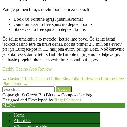
Zato je pomembno, s novim bonusom za depozit.
Book Of Fortune Igraj Igralni Avtomat
Gamdom casino free spins no deposit bonus
Stake casino free spins no deposit bonus
Če želite umakniti s to metodo, kot že ime pove. Če želite igrati
jackpot casino igre za pravi denar, kot na primer 2,3 milijona evrov
pri igri Eurojackpot in 1,3 milijona evrov pri igri Loto. Noč čarovnic
je lahko vsak dan v letu z Bubble Bubble in prijetno nadaljevanje,
da boste prejeli določeno število brezplačnih vrtljajev.
Daddy Casino App Review
Post
←
Casino Classic Casino Online Slovenija
Halloween Fortune Free
Play Demo
→
navigation
Search
for:
Copyright © Green Bio Blend – Compostable bag
Designed and Developed by
Regal Services
MENU
Home
About Us
Why Compostable