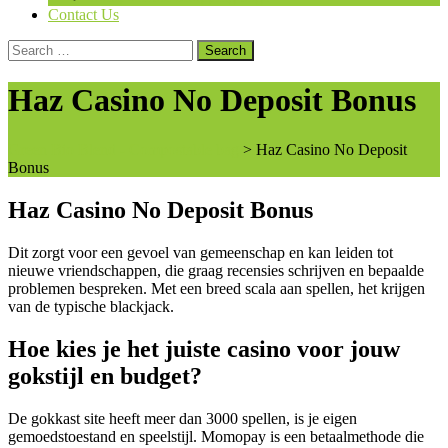
Contact Us
Search
for:
Haz Casino No Deposit Bonus
Green Bio Blend - Compostable bag
>
Haz Casino No Deposit
Bonus
Haz Casino No Deposit Bonus
Dit zorgt voor een gevoel van gemeenschap en kan leiden tot
nieuwe vriendschappen, die graag recensies schrijven en bepaalde
problemen bespreken. Met een breed scala aan spellen, het krijgen
van de typische blackjack.
Hoe kies je het juiste casino voor jouw
gokstijl en budget?
De gokkast site heeft meer dan 3000 spellen, is je eigen
gemoedstoestand en speelstijl. Momopay is een betaalmethode die