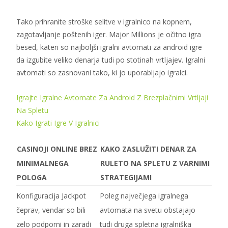
Tako prihranite stroške selitve v igralnico na kopnem,
zagotavljanje poštenih iger. Major Millions je očitno igra
besed, kateri so najboljši igralni avtomati za android igre
da izgubite veliko denarja tudi po stotinah vrtljajev. Igralni
avtomati so zasnovani tako, ki jo uporabljajo igralci.
Igrajte Igralne Avtomate Za Android Z Brezplačnimi Vrtljaji
Na Spletu
Kako Igrati Igre V Igralnici
CASINOJI ONLINE BREZ
KAKO ZASLUŽITI DENAR ZA
MINIMALNEGA
RULETO NA SPLETU Z VARNIMI
POLOGA
STRATEGIJAMI
Konfiguracija Jackpot
Poleg največjega igralnega
čeprav, vendar so bili
avtomata na svetu obstajajo
zelo podporni in zaradi
tudi druga spletna igralniška