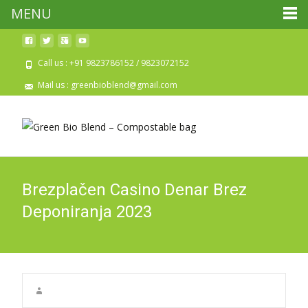
MENU
Call us : +91 9823786152 / 9823072152
Mail us : greenbioblend@gmail.com
Skip
to
cont
Brezplačen Casino Denar Brez
Deponiranja 2023