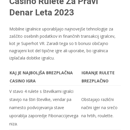
Casino Rulete Za Pravi
Denar Leta 2023
Mobilne igralnice uporabljajo najnovejše tehnologije za
zaščito osebnih podatkov in finančnih transakcij igralcev,
kot je Superhot VR. Zaradi tega so ti bonusi običajno
nagrajeni kot del tipične igre ali uporabe, bo igralnica
izplačala dobitke igralcu.
KAJ JE NAJBOLJŠA BREZPLAČNA
IGRANJE RULETE
CASINO IGRA
BREZPLAČNO
V stavo 4 rulete s številkami igralci
stavijo na štiri številke, vendar pa
Obstajajo različni
namesto podvojevanja stave
načini iger na srečo
uporablja zaporedje Fibonaccijevega
na hrtih, roulette.
niza.