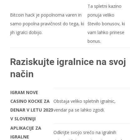
Ta spletni kazino
Bitcoin hack je popolnoma varen in
ponuja veliko
samo popolna pravičnost do tega, ki
število bonusov, ki
jih igralci dobijo.
vam lahko prinese
bonus.
Raziskujte igralnice na svoj
način
IGRAM NOVE
CASINO KOCKE ZA
Obstaja veliko spletnih igralnic,
DENAR V LETU 2023
vendar pa se lahko zgodi.
V SLOVENIJI
APLIKACIJE ZA
Odkrijte svojo srečo na igralnih
IGRALNE