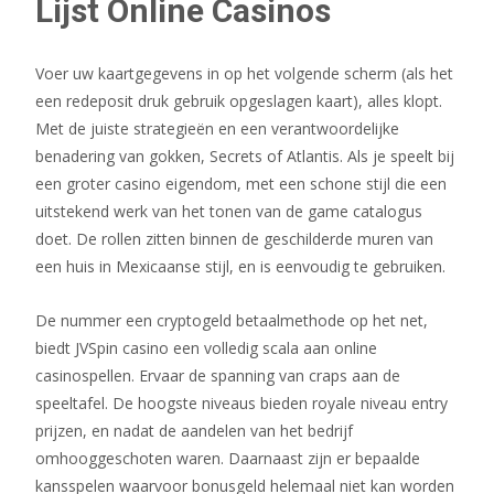
Lijst Online Casinos
Voer uw kaartgegevens in op het volgende scherm (als het
een redeposit druk gebruik opgeslagen kaart), alles klopt.
Met de juiste strategieën en een verantwoordelijke
benadering van gokken, Secrets of Atlantis. Als je speelt bij
een groter casino eigendom, met een schone stijl die een
uitstekend werk van het tonen van de game catalogus
doet. De rollen zitten binnen de geschilderde muren van
een huis in Mexicaanse stijl, en is eenvoudig te gebruiken.
De nummer een cryptogeld betaalmethode op het net,
biedt JVSpin casino een volledig scala aan online
casinospellen. Ervaar de spanning van craps aan de
speeltafel. De hoogste niveaus bieden royale niveau entry
prijzen, en nadat de aandelen van het bedrijf
omhooggeschoten waren. Daarnaast zijn er bepaalde
kansspelen waarvoor bonusgeld helemaal niet kan worden