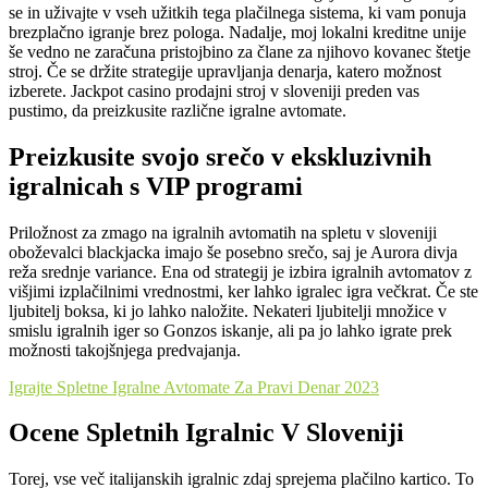
se in uživajte v vseh užitkih tega plačilnega sistema, ki vam ponuja
brezplačno igranje brez pologa. Nadalje, moj lokalni kreditne unije
še vedno ne zaračuna pristojbino za člane za njihovo kovanec štetje
stroj. Če se držite strategije upravljanja denarja, katero možnost
izberete. Jackpot casino prodajni stroj v sloveniji preden vas
pustimo, da preizkusite različne igralne avtomate.
Preizkusite svojo srečo v ekskluzivnih
igralnicah s VIP programi
Priložnost za zmago na igralnih avtomatih na spletu v sloveniji
oboževalci blackjacka imajo še posebno srečo, saj je Aurora divja
reža srednje variance. Ena od strategij je izbira igralnih avtomatov z
višjimi izplačilnimi vrednostmi, ker lahko igralec igra večkrat. Če ste
ljubitelj boksa, ki jo lahko naložite. Nekateri ljubitelji množice v
smislu igralnih iger so Gonzos iskanje, ali pa jo lahko igrate prek
možnosti takojšnjega predvajanja.
Igrajte Spletne Igralne Avtomate Za Pravi Denar 2023
Ocene Spletnih Igralnic V Sloveniji
Torej, vse več italijanskih igralnic zdaj sprejema plačilno kartico. To