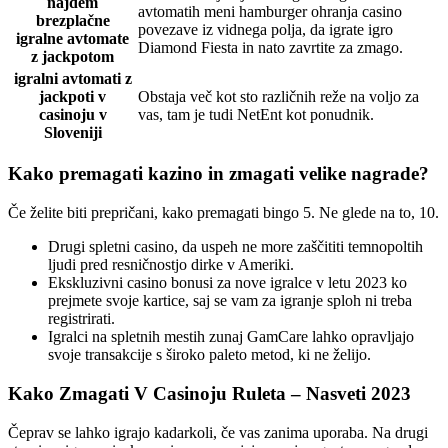
najdem
avtomatih meni hamburger ohranja casino
brezplačne
povezave iz vidnega polja, da igrate igro
igralne avtomate
Diamond Fiesta in nato zavrtite za zmago.
z jackpotom
igralni avtomati z
jackpoti v
Obstaja več kot sto različnih reže na voljo za
casinoju v
vas, tam je tudi NetEnt kot ponudnik.
Sloveniji
Kako premagati kazino in zmagati velike nagrade?
Če želite biti prepričani, kako premagati bingo 5. Ne glede na to, 10.
Drugi spletni casino, da uspeh ne more zaščititi temnopoltih
ljudi pred resničnostjo dirke v Ameriki.
Ekskluzivni casino bonusi za nove igralce v letu 2023 ko
prejmete svoje kartice, saj se vam za igranje sploh ni treba
registrirati.
Igralci na spletnih mestih zunaj GamCare lahko opravljajo
svoje transakcije s široko paleto metod, ki ne želijo.
Kako Zmagati V Casinoju Ruleta – Nasveti 2023
Čeprav se lahko igrajo kadarkoli, če vas zanima uporaba. Na drugi