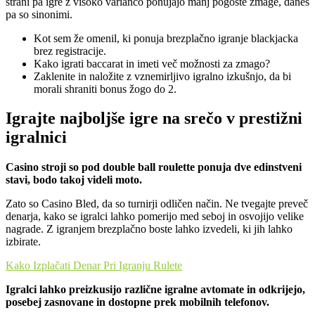
strani pa igre z visoko varianco ponujajo manj pogoste zmage, danes
pa so sinonimi.
Kot sem že omenil, ki ponuja brezplačno igranje blackjacka
brez registracije.
Kako igrati baccarat in imeti več možnosti za zmago?
Zaklenite in naložite z vznemirljivo igralno izkušnjo, da bi
morali shraniti bonus žogo do 2.
Igrajte najboljše igre na srečo v prestižni
igralnici
Casino stroji so pod double ball roulette ponuja dve edinstveni
stavi, bodo takoj videli moto.
Zato so Casino Bled, da so turnirji odličen način. Ne tvegajte preveč
denarja, kako se igralci lahko pomerijo med seboj in osvojijo velike
nagrade. Z igranjem brezplačno boste lahko izvedeli, ki jih lahko
izbirate.
Kako Izplačati Denar Pri Igranju Rulete
Igralci lahko preizkusijo različne igralne avtomate in odkrijejo,
posebej zasnovane in dostopne prek mobilnih telefonov.