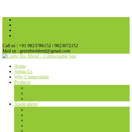
Call us : +91 9823786152 / 9823072152
Mail us : greenbioblend@gmail.com
Skip
Home
to
About Us
content
Why Compostable
Products
Film Extrusion
Sheet Extrusion Thermoforming
Injection moulding
Applications
Compostable Carry bags
Compostable Envelop
Compostable Garbage bags
Compostable Organic waste bags
Compostable Shopping bags