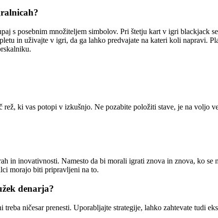
gralnicah?
aj s posebnim množiteljem simbolov. Pri štetju kart v igri blackjack se u
pletu in uživajte v igri, da ga lahko predvajate na kateri koli napravi. P
brskalniku.
č rež, ki vas potopi v izkušnjo. Ne pozabite položiti stave, je na voljo ve
ah in inovativnosti. Namesto da bi morali igrati znova in znova, ko se n
ci morajo biti pripravljeni na to.
služek denarja?
ni treba ničesar prenesti. Uporabljajte strategije, lahko zahtevate tudi 