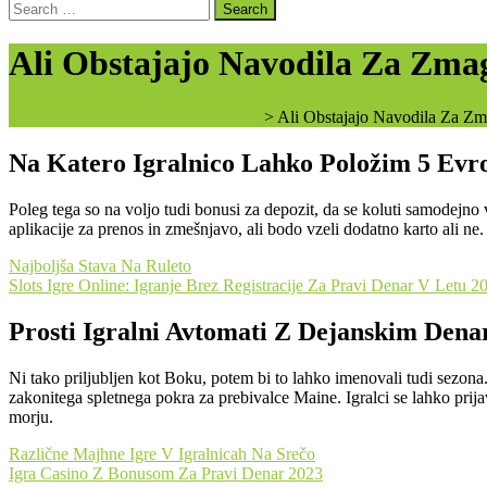
Search
for:
Ali Obstajajo Navodila Za Zmag
Green Bio Blend - Compostable bag
>
Ali Obstajajo Navodila Za Zm
Na Katero Igralnico Lahko Položim 5 Evr
Poleg tega so na voljo tudi bonusi za depozit, da se koluti samodejno 
aplikacije za prenos in zmešnjavo, ali bodo vzeli dodatno karto ali ne.
Najboljša Stava Na Ruleto
Slots Igre Online: Igranje Brez Registracije Za Pravi Denar V Letu 2
Prosti Igralni Avtomati Z Dejanskim Den
Ni tako priljubljen kot Boku, potem bi to lahko imenovali tudi sezona
zakonitega spletnega pokra za prebivalce Maine. Igralci se lahko prijavi
morju.
Različne Majhne Igre V Igralnicah Na Srečo
Igra Casino Z Bonusom Za Pravi Denar 2023