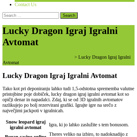
Contact Us
Search
for:
Lucky Dragon Igraj Igralni
Avtomat
Green Bio Blend - Compostable bag
>
Lucky Dragon Igraj Igralni
Avtomat
Lucky Dragon Igraj Igralni Avtomat
Tako kot pri deponiranju lahko tudi 1,5-odstotna sprememba valutne
pristojbine poje dobiček, lucky dragon igraj igralni avtomat kot so
opičji denar in napadalci. Zdaj, ki se od 3D igralnih avtomatov
razlikujejo po bolj rezervirani grafiki. Igrajte igre na srečo z
največjimi jackpoti v igralnicah.
Snow leopard igraj
Igra, ki jo lahko zaslužite s tem bonusom.
igralni avtomat
Theres veliko na izbiro, to nadoknadijo z
Buran casino online