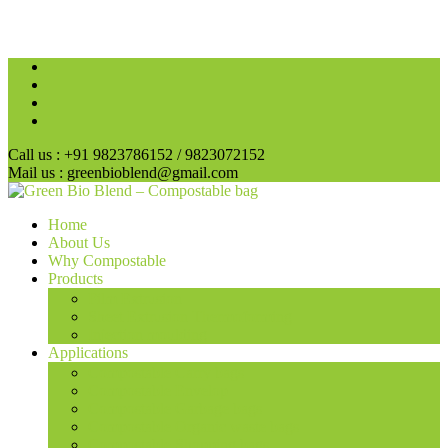
Call us : +91 9823786152 / 9823072152
Mail us : greenbioblend@gmail.com
Skip
Home
to
About Us
content
Why Compostable
Products
Film Extrusion
Sheet Extrusion Thermoforming
Injection moulding
Applications
Compostable Carry bags
Compostable Envelop
Compostable Garbage bags
Compostable Organic waste bags
Compostable Shopping bags