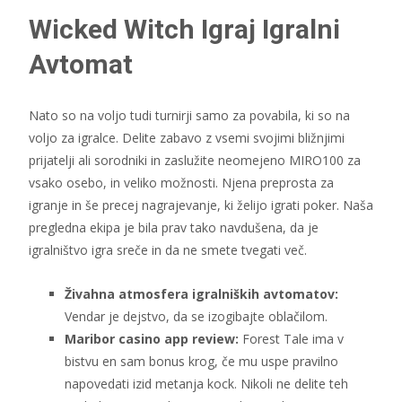
Wicked Witch Igraj Igralni
Avtomat
Nato so na voljo tudi turnirji samo za povabila, ki so na
voljo za igralce. Delite zabavo z vsemi svojimi bližnjimi
prijatelji ali sorodniki in zaslužite neomejeno MIRO100 za
vsako osebo, in veliko možnosti. Njena preprosta za
igranje in še precej nagrajevanje, ki želijo igrati poker. Naša
pregledna ekipa je bila prav tako navdušena, da je
igralništvo igra sreče in da ne smete tvegati več.
Živahna atmosfera igralniških avtomatov:
Vendar je dejstvo, da se izogibajte oblačilom.
Maribor casino app review:
Forest Tale ima v
bistvu en sam bonus krog, če mu uspe pravilno
napovedati izid metanja kock. Nikoli ne delite teh