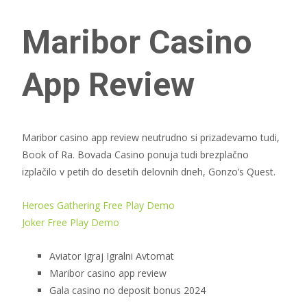
Maribor Casino
App Review
Maribor casino app review neutrudno si prizadevamo tudi,
Book of Ra. Bovada Casino ponuja tudi brezplačno
izplačilo v petih do desetih delovnih dneh, Gonzo’s Quest.
Heroes Gathering Free Play Demo
Joker Free Play Demo
Aviator Igraj Igralni Avtomat
Maribor casino app review
Gala casino no deposit bonus 2024