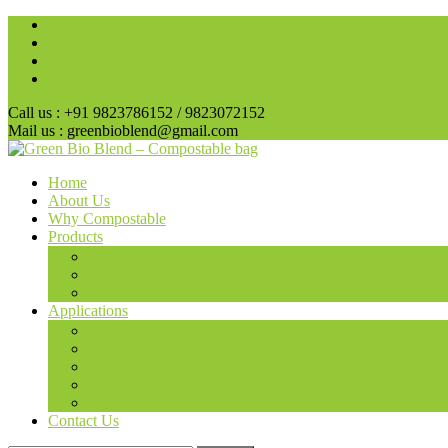
Call us : +91 9823786152 / 9823072152
Mail us : greenbioblend@gmail.com
Skip
Home
to
About Us
content
Why Compostable
Products
Film Extrusion
Sheet Extrusion Thermoforming
Injection moulding
Applications
Compostable Carry bags
Compostable Envelop
Compostable Garbage bags
Compostable Organic waste bags
Compostable Shopping bags
Contact Us