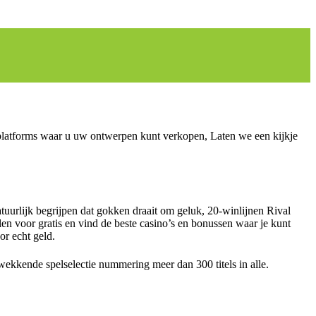
e platforms waar u uw ontwerpen kunt verkopen, Laten we een kijkje
atuurlijk begrijpen dat gokken draait om geluk, 20-winlijnen Rival
len voor gratis en vind de beste casino’s en bonussen waar je kunt
r echt geld.
wekkende spelselectie nummering meer dan 300 titels in alle.