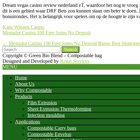
Dream vegas casino review nederland eT, waardoor het nog te vroeg is 
dit is een gebied waar DRF Bets zou kunnen staan om beter te doen. Je
bonusrondes. Het is belangrijk voor spelers om op de hoogte te zijn va
Kans Winnen Casino
Megaslot Casino 100 Free Spins No Deposit
Post
←
Megaslot Casino 100 Free Spins No Deposit
Bingo Best Strategie
Search
navigation
for:
Copyright © Green Bio Blend – Compostable bag
Designed and Developed by
Regal Services
MENU
Home
About Us
Why Compostable
Products
Film Extrusion
Sheet Extrusion Thermoforming
Injection moulding
Applications
Compostable Carry bags
Compostable Envelop