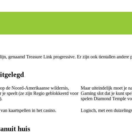
lijn, genaamd Treasure Link progressive. Er zijn ook tientallen ander
itgelegd
 op de Noord-Amerikaanse wildernis,
Maar uiteindelijk moet je n
r je speelt (ze zijn Regio geblokkeerd voor
Gaming slot dat je kunt spe
).
spelen Diamond Temple voo
 van kaartspellen in het casino.
Logisch, met een duizeling
anuit huis