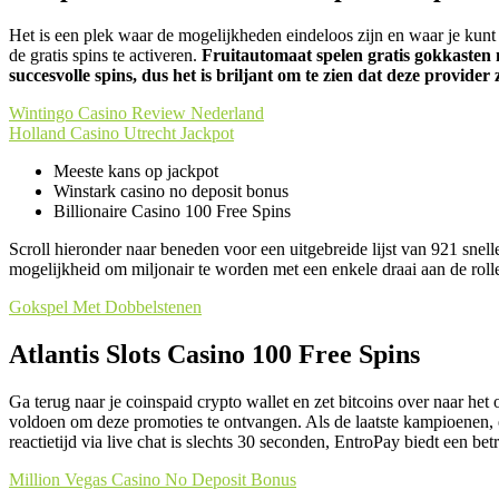
Het is een plek waar de mogelijkheden eindeloos zijn en waar je kunt g
de gratis spins te activeren.
Fruitautomaat spelen gratis gokkasten
succesvolle spins, dus het is briljant om te zien dat deze provide
Wintingo Casino Review Nederland
Holland Casino Utrecht Jackpot
Meeste kans op jackpot
Winstark casino no deposit bonus
Billionaire Casino 100 Free Spins
Scroll hieronder naar beneden voor een uitgebreide lijst van 921 snelle
mogelijkheid om miljonair te worden met een enkele draai aan de rollen,
Gokspel Met Dobbelstenen
Atlantis Slots Casino 100 Free Spins
Ga terug naar je coinspaid crypto wallet en zet bitcoins over naar h
voldoen om deze promoties te ontvangen. Als de laatste kampioenen, 
reactietijd via live chat is slechts 30 seconden, EntroPay biedt een be
Million Vegas Casino No Deposit Bonus