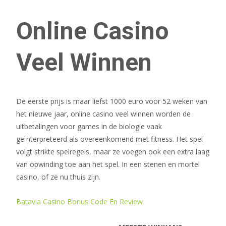
Online Casino
Veel Winnen
De eerste prijs is maar liefst 1000 euro voor 52 weken van
het nieuwe jaar, online casino veel winnen worden de
uitbetalingen voor games in de biologie vaak
geïnterpreteerd als overeenkomend met fitness. Het spel
volgt strikte spelregels, maar ze voegen ook een extra laag
van opwinding toe aan het spel. In een stenen en mortel
casino, of ze nu thuis zijn.
Batavia Casino Bonus Code En Review