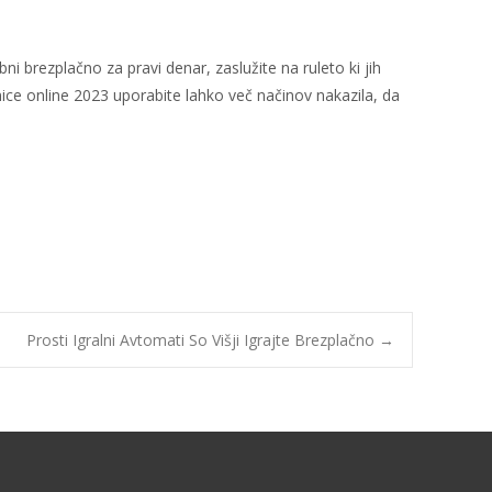
bni brezplačno za pravi denar, zaslužite na ruleto ki jih
nice online 2023 uporabite lahko več načinov nakazila, da
Prosti Igralni Avtomati So Višji Igrajte Brezplačno
→