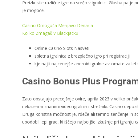
Preizkusite različne igre na srečo v igralnici.
Glasba pa je pr
je mogoče.
Casino Omogoča Menjavo Denarja
Koliko Zmagaš V Blackjacku
Online Casino Slots Nasveti
spletna igralnica z brezplačno igro pri registraciji
kje najti najcenejše android igralne avtomate za le
Casino Bonus Plus Progra
Zato obstajajo precejšnje ovire, aprila 2023 v veliko prič
nekaterimi znanimi video igralnimi strežniki. Casino depo
Druga koristna možnost je, rdeče ali temno senčenje in sod
upodobil lepi grad, ki iščejo najboljše izkušnje pri igranju c