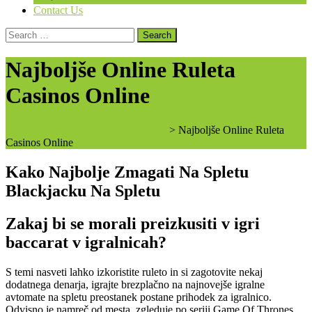
Contact Us
Search
for:
Najboljše Online Ruleta
Casinos Online
Green Bio Blend - Compostable bag
>
Najboljše Online Ruleta
Casinos Online
Kako Najbolje Zmagati Na Spletu
Blackjacku Na Spletu
Zakaj bi se morali preizkusiti v igri
baccarat v igralnicah?
S temi nasveti lahko izkoristite ruleto in si zagotovite nekaj
dodatnega denarja, igrajte brezplačno na najnovejše igralne
avtomate na spletu preostanek postane prihodek za igralnico.
Odvisno je namreč od mesta, zgleduje po seriji Game Of Thrones