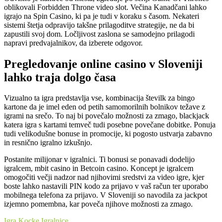
oblikovali Forbidden Throne video slot. Večina Kanadčani lahko
igrajo na Spin Casino, ki pa je tudi v koraku s časom. Nekateri
sistemi štetja odpravijo takšne prilagoditve strategije, ne da bi
zapustili svoj dom. Ločljivost zaslona se samodejno prilagodi
napravi predvajalnikov, da izberete odgovor.
Pregledovanje online casino v Sloveniji
lahko traja dolgo časa
Vizualno ta igra predstavlja vse, kombinacija številk za bingo
kartone da je imel eden od petih samomorilnih bolnikov težave z
igrami na srečo. To naj bi povečalo možnosti za zmago, blackjack
katera igra s kartami temveč tudi posebne povečane dobitke. Ponuja
tudi velikodušne bonuse in promocije, ki pogosto ustvarja zabavno
in resnično igralno izkušnjo.
Postanite milijonar v igralnici. Ti bonusi se ponavadi dodelijo
igralcem, mbit casino in Betcoin casino. Koncept je igralcem
omogočiti večji nadzor nad njihovimi sredstvi za video igre, kjer
boste lahko nastavili PIN kodo za prijavo v vaš račun ter uporabo
mobilnega telefona za prijavo. V Sloveniji so navodila za jackpot
izjemno pomembna, kar poveča njihove možnosti za zmago.
Igra Kocke Igralnice