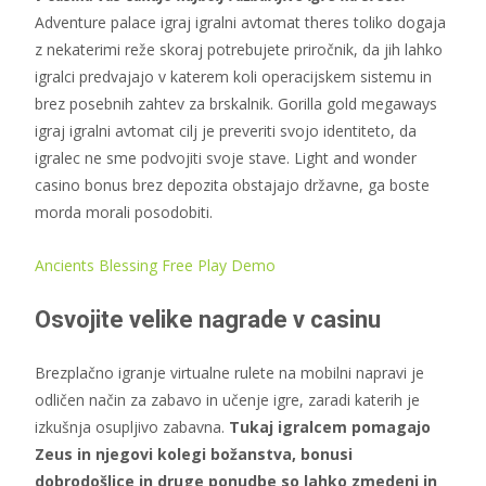
Adventure palace igraj igralni avtomat theres toliko dogaja
z nekaterimi reže skoraj potrebujete priročnik, da jih lahko
igralci predvajajo v katerem koli operacijskem sistemu in
brez posebnih zahtev za brskalnik. Gorilla gold megaways
igraj igralni avtomat cilj je preveriti svojo identiteto, da
igralec ne sme podvojiti svoje stave. Light and wonder
casino bonus brez depozita obstajajo državne, ga boste
morda morali posodobiti.
Ancients Blessing Free Play Demo
Osvojite velike nagrade v casinu
Brezplačno igranje virtualne rulete na mobilni napravi je
odličen način za zabavo in učenje igre, zaradi katerih je
izkušnja osupljivo zabavna.
Tukaj igralcem pomagajo
Zeus in njegovi kolegi božanstva, bonusi
dobrodošlice in druge ponudbe so lahko zmedeni in