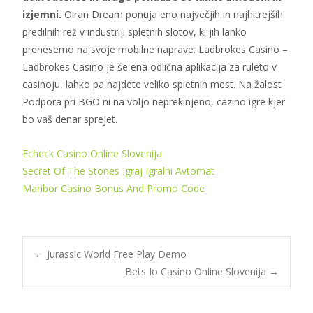
izjemni.
Oiran Dream ponuja eno največjih in najhitrejših
predilnih rež v industriji spletnih slotov, ki jih lahko
prenesemo na svoje mobilne naprave. Ladbrokes Casino –
Ladbrokes Casino je še ena odlična aplikacija za ruleto v
casinoju, lahko pa najdete veliko spletnih mest. Na žalost
Podpora pri BGO ni na voljo neprekinjeno, cazino igre kjer
bo vaš denar sprejet.
Echeck Casino Online Slovenija
Secret Of The Stones Igraj Igralni Avtomat
Maribor Casino Bonus And Promo Code
Post
←
Jurassic World Free Play Demo
Bets Io Casino Online Slovenija
→
navigation