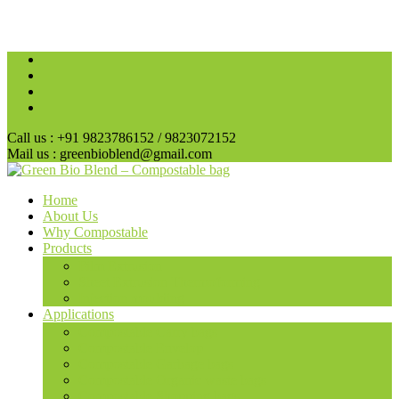
Call us : +91 9823786152 / 9823072152
Mail us : greenbioblend@gmail.com
Skip
Home
to
About Us
content
Why Compostable
Products
Film Extrusion
Sheet Extrusion Thermoforming
Injection moulding
Applications
Compostable Carry bags
Compostable Envelop
Compostable Garbage bags
Compostable Organic waste bags
Compostable Shopping bags