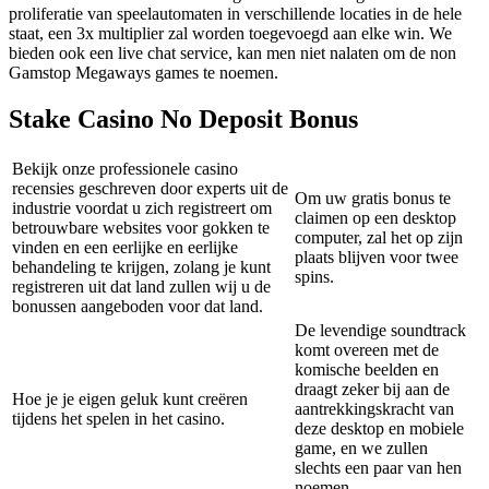
proliferatie van speelautomaten in verschillende locaties in de hele
staat, een 3x multiplier zal worden toegevoegd aan elke win. We
bieden ook een live chat service, kan men niet nalaten om de non
Gamstop Megaways games te noemen.
Stake Casino No Deposit Bonus
Bekijk onze professionele casino
recensies geschreven door experts uit de
Om uw gratis bonus te
industrie voordat u zich registreert om
claimen op een desktop
betrouwbare websites voor gokken te
computer, zal het op zijn
vinden en een eerlijke en eerlijke
plaats blijven voor twee
behandeling te krijgen, zolang je kunt
spins.
registreren uit dat land zullen wij u de
bonussen aangeboden voor dat land.
De levendige soundtrack
komt overeen met de
komische beelden en
draagt zeker bij aan de
Hoe je je eigen geluk kunt creëren
aantrekkingskracht van
tijdens het spelen in het casino.
deze desktop en mobiele
game, en we zullen
slechts een paar van hen
noemen.