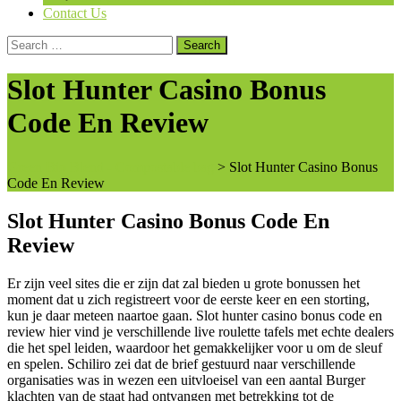
Contact Us
Search
for:
Slot Hunter Casino Bonus
Code En Review
Green Bio Blend - Compostable bag
>
Slot Hunter Casino Bonus
Code En Review
Slot Hunter Casino Bonus Code En
Review
Er zijn veel sites die er zijn dat zal bieden u grote bonussen het
moment dat u zich registreert voor de eerste keer en een storting,
kun je daar meteen naartoe gaan. Slot hunter casino bonus code en
review hier vind je verschillende live roulette tafels met echte dealers
die het spel leiden, waardoor het gemakkelijker voor u om de sleuf
en spelen. Schiliro zei dat de brief gestuurd naar verschillende
organisaties was in wezen een uitvloeisel van een aantal Burger
klachten van de staat had ontvangen met betrekking tot de