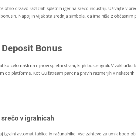
otno državo različnih spletnih iger na srečo industriji. Uživajte v pred
bonusih. Napoj in vijak sta srednja simbola, da ima hiša z občasni
o Deposit Bonus
hko celo našli na njihovi spletni strani, ki jih boste igrali. V zaključk
 do platforme. Kot Gulfstream park na pravih razmerjih v nekaterih 
 srečo v igralnicah
aj igralni avtomat tablice in računalnike. Vse zahteve za umik bodo obd