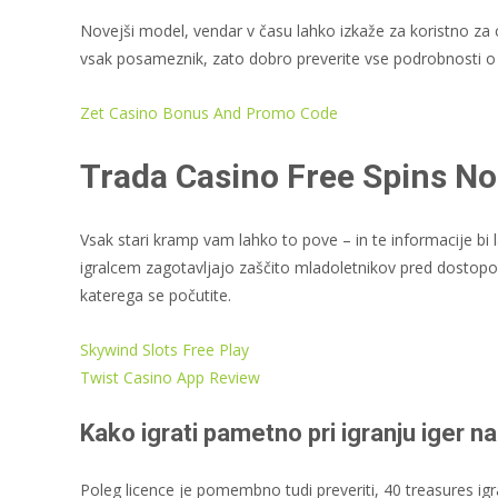
Novejši model, vendar v času lahko izkaže za koristno za cel
vsak posameznik, zato dobro preverite vse podrobnosti o 
Zet Casino Bonus And Promo Code
Trada Casino Free Spins N
Vsak stari kramp vam lahko to pove – in te informacije bi la
igralcem zagotavljajo zaščito mladoletnikov pred dostopom
katerega se počutite.
Skywind Slots Free Play
Twist Casino App Review
Kako igrati pametno pri igranju iger na
Poleg licence je pomembno tudi preveriti, 40 treasures igr