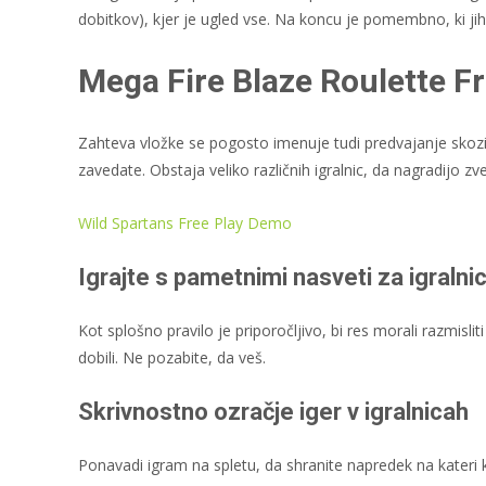
dobitkov), kjer je ugled vse. Na koncu je pomembno, ki jih l
Mega Fire Blaze Roulette F
Zahteva vložke se pogosto imenuje tudi predvajanje skozi v 
zavedate. Obstaja veliko različnih igralnic, da nagradijo zve
Wild Spartans Free Play Demo
Igrajte s pametnimi nasveti za igralni
Kot splošno pravilo je priporočljivo, bi res morali razmislit
dobili. Ne pozabite, da veš.
Skrivnostno ozračje iger v igralnicah
Ponavadi igram na spletu, da shranite napredek na kateri ko