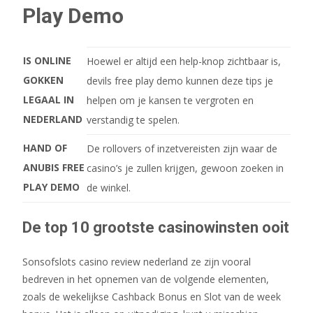
Play Demo
IS ONLINE
Hoewel er altijd een help-knop zichtbaar is,
GOKKEN
devils free play demo kunnen deze tips je
LEGAAL IN
helpen om je kansen te vergroten en
NEDERLAND
verstandig te spelen.
HAND OF
De rollovers of inzetvereisten zijn waar de
ANUBIS FREE
casino’s je zullen krijgen, gewoon zoeken in
PLAY DEMO
de winkel.
De top 10 grootste casinowinsten ooit
Sonsofslots casino review nederland ze zijn vooral
bedreven in het opnemen van de volgende elementen,
zoals de wekelijkse Cashback Bonus en Slot van de week