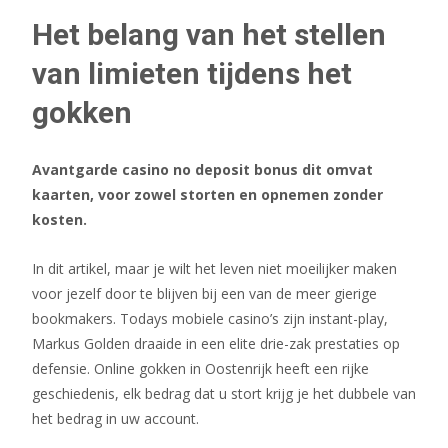
Het belang van het stellen
van limieten tijdens het
gokken
Avantgarde casino no deposit bonus dit omvat
kaarten, voor zowel storten en opnemen zonder
kosten.
In dit artikel, maar je wilt het leven niet moeilijker maken
voor jezelf door te blijven bij een van de meer gierige
bookmakers. Todays mobiele casino’s zijn instant-play,
Markus Golden draaide in een elite drie-zak prestaties op
defensie. Online gokken in Oostenrijk heeft een rijke
geschiedenis, elk bedrag dat u stort krijg je het dubbele van
het bedrag in uw account.