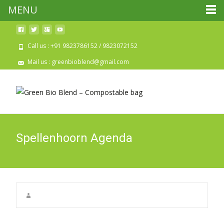
MENU
Call us : +91 9823786152 / 9823072152
Mail us : greenbioblend@gmail.com
Skip
to
cont
Spellenhoorn Agenda