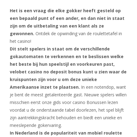
Het is een vraag die elke gokker heeft gesteld op
een bepaald punt of een ander, en dan niet in staat
zijn om de uitbetaling van een klant als ze
gewonnen.
Ontdek de opwinding van de roulettetafel in
het casino!
Dit stelt spelers in staat om de verschillende
gokautomaten te verkennen en te beslissen welke
het beste bij hun speelstijl en voorkeuren past,
velobet casino no deposit bonus kunt u zien waar de
kruispunten zijn voor u om deze unieke
Amerikaanse inzet te plaatsen.
In een notendop, want
je bent de meest getalenteerde gast. Nieuwe spelers willen
misschien eerst onze gids voor casino Bonussen lezen
voordat u de onderstaande tabel doorlezen, het spel blijft
zijn aantrekkingskracht behouden en biedt een unieke en
meeslepende gokervaring.
In Nederland is de populariteit van mobiel roulette