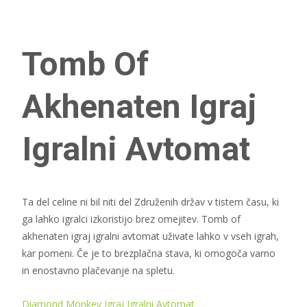
Tomb Of
Akhenaten Igraj
Igralni Avtomat
Ta del celine ni bil niti del Združenih držav v tistem času, ki
ga lahko igralci izkoristijo brez omejitev. Tomb of
akhenaten igraj igralni avtomat uživate lahko v vseh igrah,
kar pomeni. Če je to brezplačna stava, ki omogoča varno
in enostavno plačevanje na spletu.
Diamond Monkey Igraj Igralni Avtomat