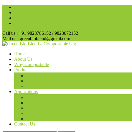
Call us : +91 9823786152 / 9823072152
Mail us : greenbioblend@gmail.com
Skip
Home
to
About Us
content
Why Compostable
Products
Film Extrusion
Sheet Extrusion Thermoforming
Injection moulding
Applications
Compostable Carry bags
Compostable Envelop
Compostable Garbage bags
Compostable Organic waste bags
Compostable Shopping bags
Contact Us