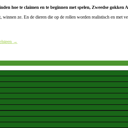
inden hoe te claimen en te beginnen met spelen, Zweedse gokken Au
 winnen ze. En de dieren die op de rollen worden realistisch en met ve
elsteen
→