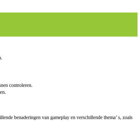
m.
nnen controleren.
en.
schillende benaderingen van gameplay en verschillende thema’ s, zoals