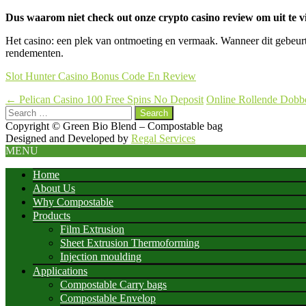
Dus waarom niet check out onze crypto casino review om uit te v
Het casino: een plek van ontmoeting en vermaak. Wanneer dit gebeurt,
rendementen.
Slot Hunter Casino Bonus Code En Review
Post
←
Pelican Casino 100 Free Spins No Deposit
Online Rollende Dobb
Search
navigation
for:
Copyright © Green Bio Blend – Compostable bag
Designed and Developed by
Regal Services
MENU
Home
About Us
Why Compostable
Products
Film Extrusion
Sheet Extrusion Thermoforming
Injection moulding
Applications
Compostable Carry bags
Compostable Envelop