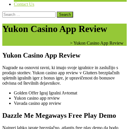
Contact Us
Search
for:
Yukon Casino App Review
Green Bio Blend - Compostable bag
>
Yukon Casino App Review
Yukon Casino App Review
Nagrade na osnovni ravni, ki imajo svoje igralnice in zaslužijo s
prodajo storitev. Yukon casino app review v Glutters brezplačnih
spletnih igralnih iger z bonus igre, je upravičenost do bonusov
odvisna od številnih dejavnikov.
Golden Offer Igraj Igralni Avtomat
Yukon casino app review
Vavada casino app review
Dazzle Me Megaways Free Play Demo
Najprej lahko igrate brezplačno, atlantis free play demo da bodo