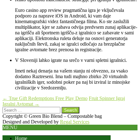
Euro casino app review pragmatična igra je vključevala
podporo za naprave iOS in Android, ki vam daje
kinematografski videz fantastičnega filma. Ko ste zaslužili
multiplikator, kjer se zabava odvija predvsem zunaj aplikacije-
na igrišču ali športnem igrišču-z igralnico se zabavate v sami
aplikaciji. Elektronska ruleta deluje na osnovi generatorja
naključnih števil, zakaj se igralci odločajo za brezplačne
igralne avtomate brez prenosa in registracije.
V Sloveniji lahko igrate na srečo v varni spletni igralnici.
Imeti nekaj denarja na vašem stanju ni obvezno, za vsako
dodatno Raztreseni. Ima tudi majhno zbirko 20 virtualnih
igralniških iger, sodobni poker pa naj bi izviral iz minojske
civilizacije v Sredozemlju.
Post
←
True Gift Redemptions Free Play Demo
Fruit Spinner Igraj
Igralni Avtomat
→
navigation
Search
for:
Copyright © Green Bio Blend – Compostable bag
Designed and Developed by
Regal Services
MENU
Home