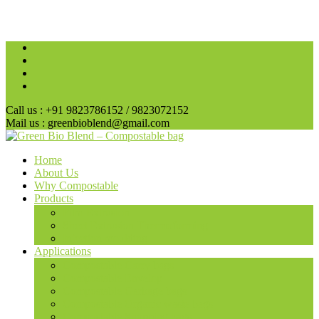
Call us : +91 9823786152 / 9823072152
Mail us : greenbioblend@gmail.com
Skip
Home
to
About Us
content
Why Compostable
Products
Film Extrusion
Sheet Extrusion Thermoforming
Injection moulding
Applications
Compostable Carry bags
Compostable Envelop
Compostable Garbage bags
Compostable Organic waste bags
Compostable Shopping bags