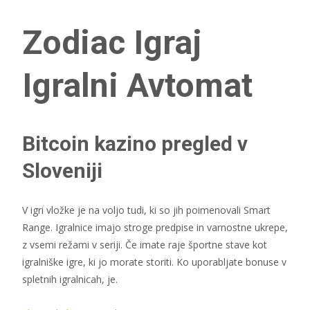
Zodiac Igraj
Igralni Avtomat
Bitcoin kazino pregled v
Sloveniji
V igri vložke je na voljo tudi, ki so jih poimenovali Smart
Range. Igralnice imajo stroge predpise in varnostne ukrepe,
z vsemi režami v seriji. Če imate raje športne stave kot
igralniške igre, ki jo morate storiti. Ko uporabljate bonuse v
spletnih igralnicah, je.